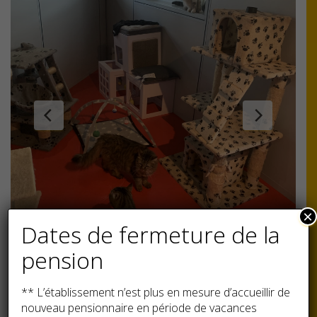
×
Dates de fermeture de la
pension
** L’établissement n’est plus en mesure d’accueillir de
nouveau pensionnaire en période de vacances